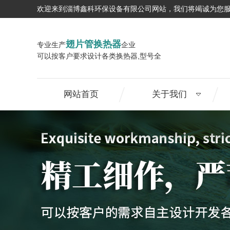
欢迎来到淄博鑫科环保设备有限公司网站，我们将竭诚为您
翅片管换热器
专业生产
企业
可以按客户要求设计各类换热器,型号全
网站首页
关于我们