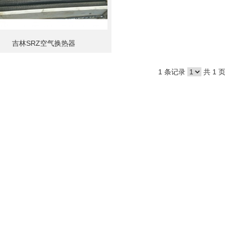
吉林SRZ空气换热器
1 条记录
共 1 